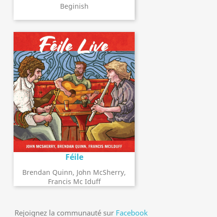
Beginish
Féile
Brendan Quinn, John McSherry,
Francis Mc Iduff
Rejoignez la communauté sur
Facebook