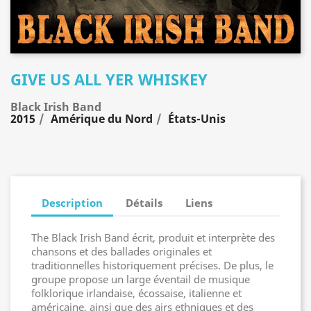
GIVE US ALL YER WHISKEY
Black Irish Band
2015
Amérique du Nord
États-Unis
Description
Détails
Liens
The Black Irish Band écrit, produit et interprète des
chansons et des ballades originales et
traditionnelles historiquement précises. De plus, le
groupe propose un large éventail de musique
folklorique irlandaise, écossaise, italienne et
américaine, ainsi que des airs ethniques et des