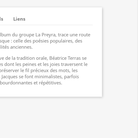
ls
Liens
album du groupe La Preyra, trace une route
isque : celle des poésies populaires, des
lités anciennes.
ve de la tradition orale, Béatrice Terras se
 dont les peines et les joies traversent le
réserver le fil précieux des mots, les
 Jacques se font minimalistes, parfois
bourdonnantes et répétitives.