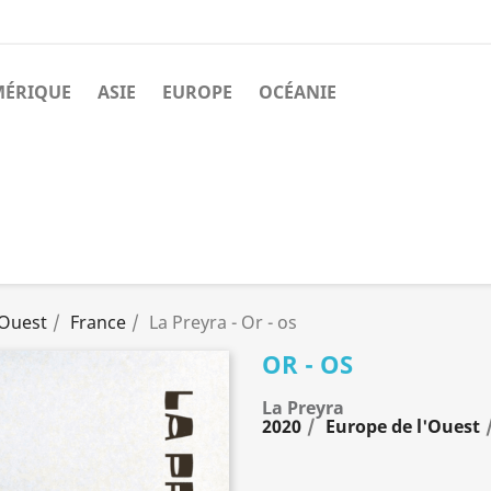
MÉRIQUE
ASIE
EUROPE
OCÉANIE
'Ouest
France
La Preyra - Or - os
OR - OS
La Preyra
2020
Europe de l'Ouest