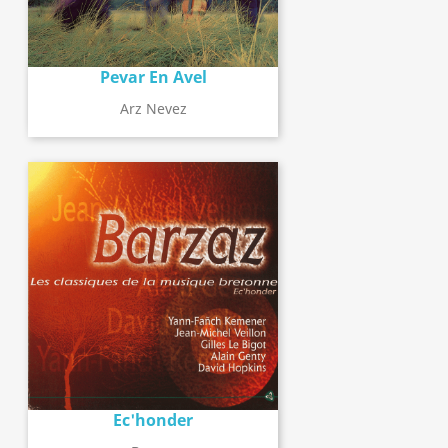
Pevar En Avel
Arz Nevez
Ec'honder