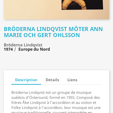
BRÖDERNA LINDQVIST MÖTER ANN
MARIE OCH GERT OHLSSON
Bröderna Lindqvist
1974
Europe du Nord
Description
Détails
Liens
Bröderna Lindqvist est un groupe de musique
suédois d'Östersund, formé en 1955. Composé des
frères Åke Lindqvist à l'accordéon et au violon et
Folke Lindqvist à l'accordéon, leur musique est une
musique traditionnelle, souvent interprétée en