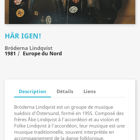
HÄR IGEN!
Bröderna Lindqvist
1981
Europe du Nord
Description
Détails
Liens
Bröderna Lindqvist est un groupe de musique
suédois d'Östersund, formé en 1955. Composé des
frères Åke Lindqvist à l'accordéon et au violon et
Folke Lindqvist à l'accordéon, leur musique est une
musique traditionnelle, souvent interprétée en
accompagnement de la danse folklorique.