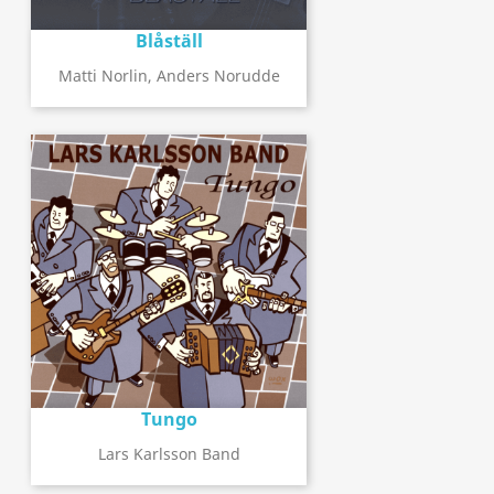
Blåställ
Matti Norlin, Anders Norudde
Tungo
Lars Karlsson Band