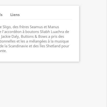
ls
Liens
 Sligo, des frères Seamus et Manus
e l'accordéon à boutons Sliabh Luachra de
Jackie Daly, Buttons & Bows a pris des
tionnelles et les a mélangées à la musique
de la Scandinavie et des îles Shetland pour
nte.