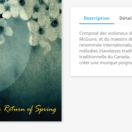
Description
Détai
Composé des violoneux de
McGuire, et du maestro d
renommée internationale, 
mélodies irlandaises tradi
traditionnelle du Canada, 
créer une musique poigna