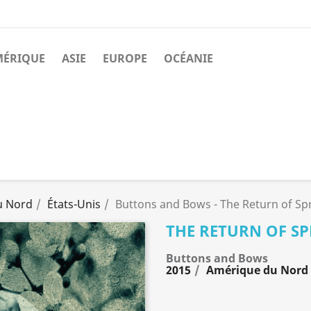
MÉRIQUE
ASIE
EUROPE
OCÉANIE
u Nord
États-Unis
Buttons and Bows - The Return of Sp
THE RETURN OF S
Buttons and Bows
2015
Amérique du Nord