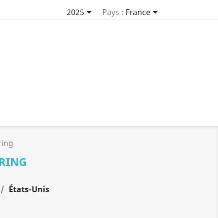


2025
Pays :
France
ring
PRING
États-Unis