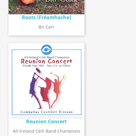
Roots (Fréamhacha)
Bri Carr
Reunion Concert
All-Ireland Céilí Band Champions