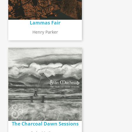
Lammas Fair
Henry Parker
The Charcoal Dawn Sessions