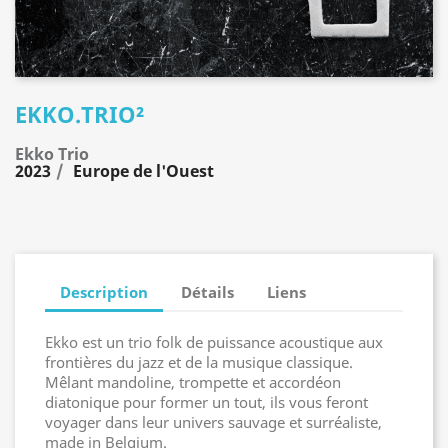
EKKO.TRIO²
Ekko Trio
2023
Europe de l'Ouest
Description
Détails
Liens
Ekko est un trio folk de puissance acoustique aux
frontières du jazz et de la musique classique.
Mêlant mandoline, trompette et accordéon
diatonique pour former un tout, ils vous feront
voyager dans leur univers sauvage et surréaliste,
made in Belgium.