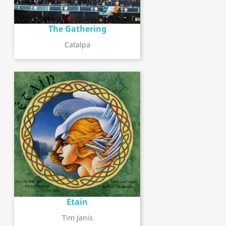
The Gathering
Catalpa
Etain
Tim Janis