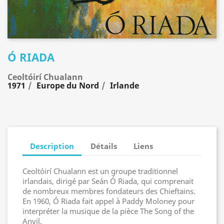
Ó RIADA
Ceoltóirí Chualann
1971
Europe du Nord
Irlande
Description
Détails
Liens
Ceoltóirí Chualann est un groupe traditionnel
irlandais, dirigé par Seán Ó Riada, qui comprenait
de nombreux membres fondateurs des Chieftains.
En 1960, Ó Riada fait appel à Paddy Moloney pour
interpréter la musique de la pièce The Song of the
Anvil.