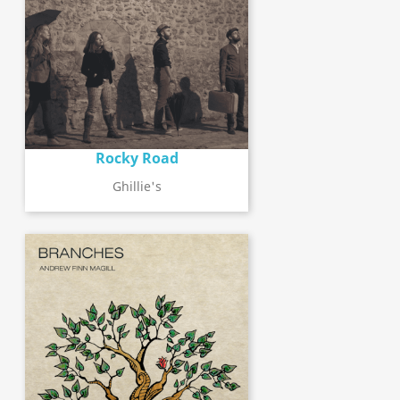
Rocky Road
Ghillie's