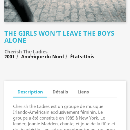
THE GIRLS WON'T LEAVE THE BOYS
ALONE
Cherish The Ladies
2001
Amérique du Nord
États-Unis
Description
Détails
Liens
Cherish the Ladies est un groupe de musique
Irlando-Américain exclusivement féminin. Le
groupe a été constitué en 1985 à New York. Le
leader, Joanie Madden, chante, et joue de la flûte et
du tin whistle. Les autres membres jouent un large