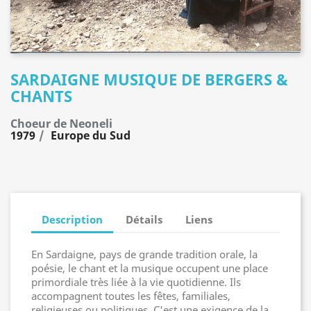
SARDAIGNE MUSIQUE DE BERGERS &
CHANTS
Choeur de Neoneli
1979
Europe du Sud
Description
Détails
Liens
En Sardaigne, pays de grande tradition orale, la
poésie, le chant et la musique occupent une place
primordiale très liée à la vie quotidienne. Ils
accompagnent toutes les fêtes, familiales,
religieuses ou politiques. C'est une exigence de la