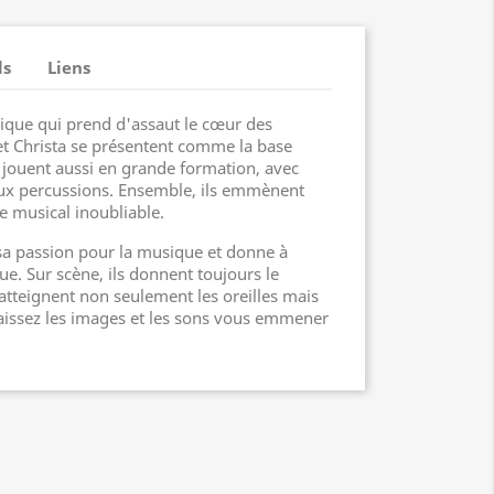
ls
Liens
ique qui prend d'assaut le cœur des
 et Christa se présentent comme la base
s jouent aussi en grande formation, avec
aux percussions. Ensemble, ils emmènent
e musical inoubliable.
sa passion pour la musique et donne à
e. Sur scène, ils donnent toujours le
tteignent non seulement les oreilles mais
Laissez les images et les sons vous emmener