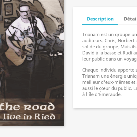
Description
Détai
Trianam est un groupe un
auditeurs. Chris, Norbert
solide du groupe. Mais il
David à la basse et Rudi 
leur public dans un voyag
Chaque individu apporte 
Trianam une énergie uniqu
meilleur d'eux-mêmes et a
aussi le cœur du public. 
à l'île d'Émeraude.