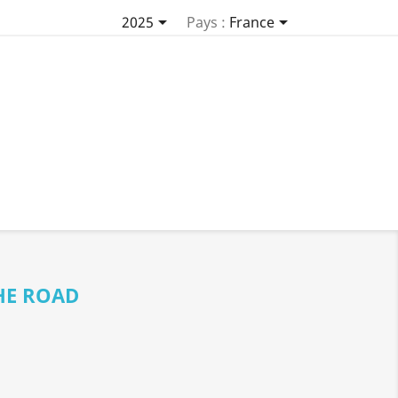


2025
Pays :
France
HE ROAD