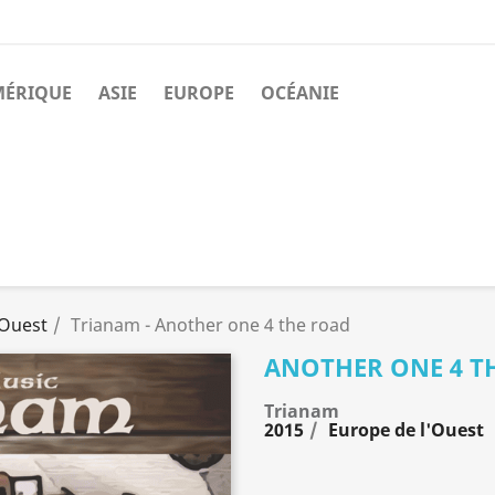
MÉRIQUE
ASIE
EUROPE
OCÉANIE
'Ouest
Trianam - Another one 4 the road
ANOTHER ONE 4 T
Trianam
2015
Europe de l'Ouest