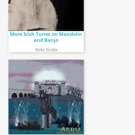
More Irish Tunes on Mandolin
and Banjo
Niilo Sirola