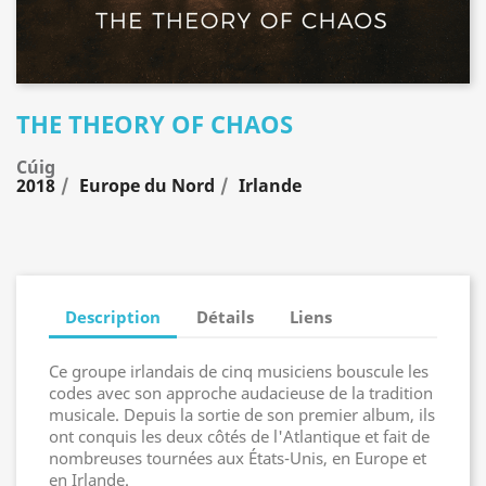
THE THEORY OF CHAOS
Cúig
2018
Europe du Nord
Irlande
Description
Détails
Liens
Ce groupe irlandais de cinq musiciens bouscule les
codes avec son approche audacieuse de la tradition
musicale. Depuis la sortie de son premier album, ils
ont conquis les deux côtés de l'Atlantique et fait de
nombreuses tournées aux États-Unis, en Europe et
en Irlande.