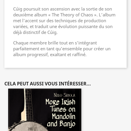
Cúig poursuit son ascension avec la sortie de son
deuxième album « The Theory of Chaos ». L’album
met l'accent sur des techniques de production
variées, et traduit une évolution puissante du son
déjà distinctif de Cúig.
Chaque membre brille tout en s'intégrant
parfaitement en tant qu'ensemble pour créer un
album progressif, exaltant et raffiné.
CELA PEUT AUSSI VOUS INTÉRESSER...