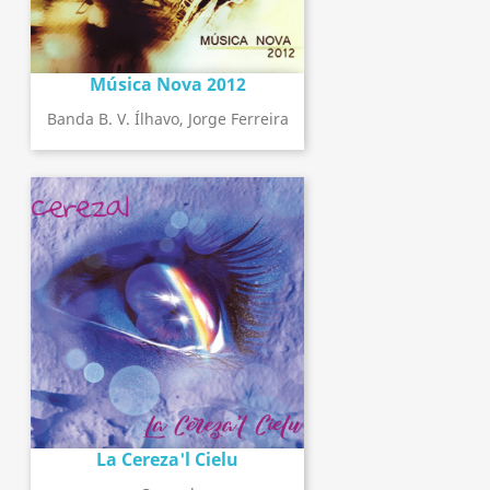
Música Nova 2012
Banda B. V. Ílhavo, Jorge Ferreira
La Cereza'l Cielu