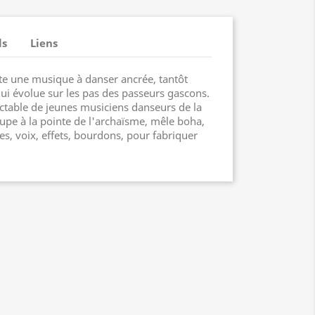
ls
Liens
te une musique à danser ancrée, tantôt
ui évolue sur les pas des passeurs gascons.
uctable de jeunes musiciens danseurs de la
oupe à la pointe de l'archaïsme, mêle boha,
s, voix, effets, bourdons, pour fabriquer