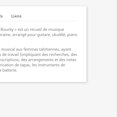
ls
Liens
 Bounty » est un recueil de musique
raine, arrangé pour guitare, ukulélé, piano
musical aux femmes tahitiennes, ayant
 de travail (impliquant des recherches, des
anscriptions, des arrangements et des notes
rication de tapas, les instruments de
 batterie.