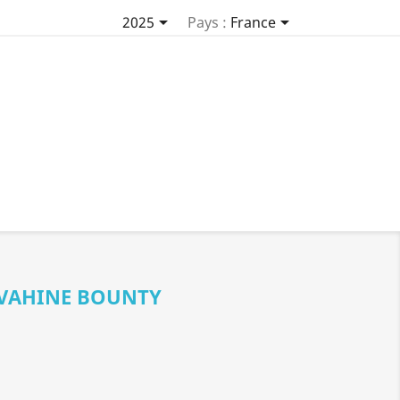


2025
Pays :
France
 VAHINE BOUNTY