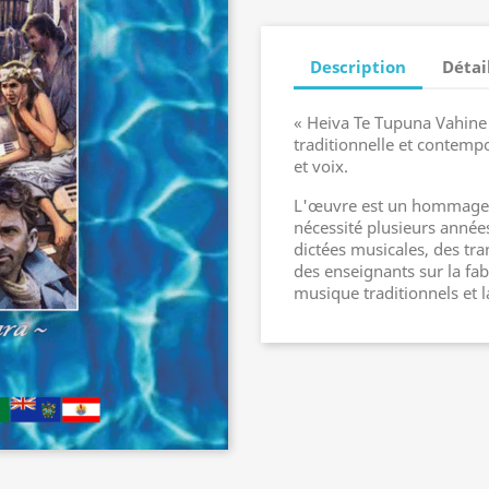
Description
Détai
« Heiva Te Tupuna Vahine
traditionnelle et contempo
et voix.
L'œuvre est un hommage 
nécessité plusieurs années
dictées musicales, des tr
des enseignants sur la fab
musique traditionnels et la