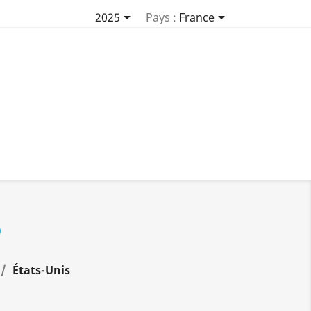


2025
Pays :
France
D
États-Unis