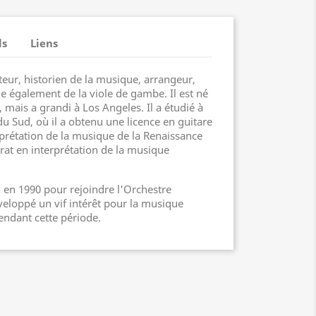
ls
Liens
eur, historien de la musique, arrangeur,
joue également de la viole de gambe. Il est né
 mais a grandi à Los Angeles. Il a étudié à
 du Sud, où il a obtenu une licence en guitare
rprétation de la musique de la Renaissance
rat en interprétation de la musique
in en 1990 pour rejoindre l'Orchestre
veloppé un vif intérêt pour la musique
pendant cette période.