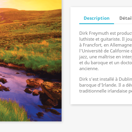
Description
Détai
Dirk Freymuth est product
luthiste et guitariste. Il 
à Francfort, en Allemagne,
l'Université de Californie
jazz, une maîtrise en inte
et du baroque et un docto
ancienne.
Dirk s'est installé à Dubl
baroque d'Irlande. Il a dé
traditionnelle irlandaise 