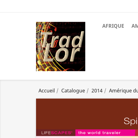
AFRIQUE
A
Accueil
Catalogue
2014
Amérique d