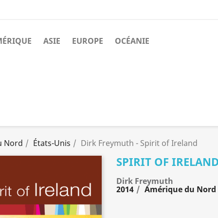
MÉRIQUE
ASIE
EUROPE
OCÉANIE
u Nord
États-Unis
Dirk Freymuth - Spirit of Ireland
SPIRIT OF IRELAN
Dirk Freymuth
2014
Amérique du Nord