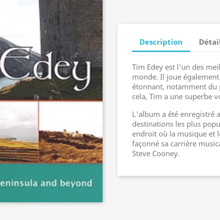
Description
Détai
Tim Edey est l'un des mei
monde. Il joue également
étonnant, notamment du pi
cela, Tim a une superbe v
L'album a été enregistré a
destinations les plus popul
endroit où la musique et
façonné sa carrière music
Steve Cooney.