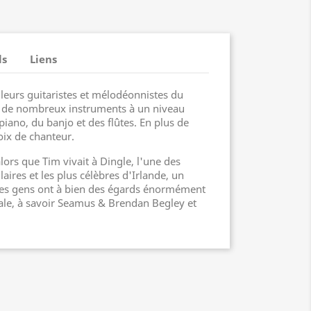
ls
Liens
lleurs guitaristes et mélodéonnistes du
 de nombreux instruments à un niveau
ano, du banjo et des flûtes. En plus de
oix de chanteur.
lors que Tim vivait à Dingle, l'une des
aires et les plus célèbres d'Irlande, un
 les gens ont à bien des égards énormément
ale, à savoir Seamus & Brendan Begley et