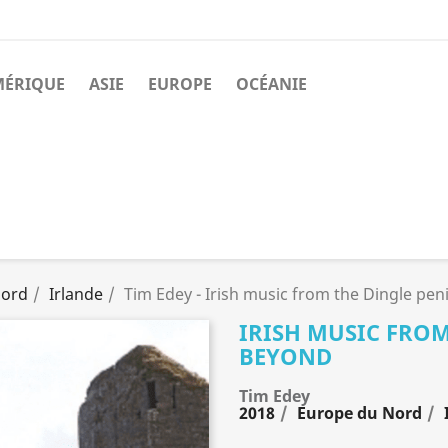
MÉRIQUE
ASIE
EUROPE
OCÉANIE
Nord
Irlande
Tim Edey - Irish music from the Dingle pe
IRISH MUSIC FRO
BEYOND
Tim Edey
2018
Europe du Nord