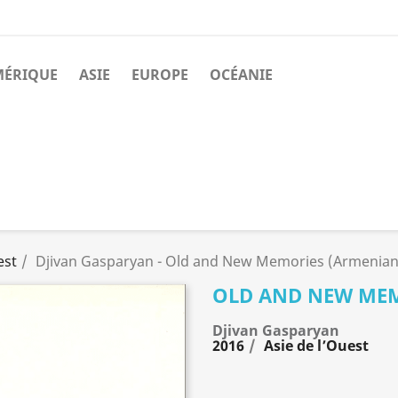
MÉRIQUE
ASIE
EUROPE
OCÉANIE
est
Djivan Gasparyan - Old and New Memories (Armenia
OLD AND NEW ME
Djivan Gasparyan
2016
Asie de l’Ouest