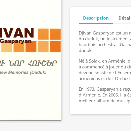
Description
Détai
Djivan Gasparyan est un m
du duduk, un instrument 
hautbois orchestral. Gas
duduk.
Né à Solak, en Arménie, 
a commencé à jouer du dudu
devenu soliste de l'Ensem
arméniens et de l'Orches
En 1973, Gasparyan a reçu 
d'Arménie. En 2006, il a
meilleur album de musiqu