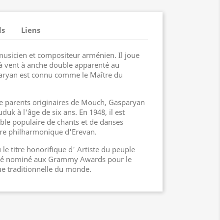
ls
Liens
usicien et compositeur arménien. Il joue
à vent à anche double apparenté au
paryan est connu comme le Maître du
de parents originaires de Mouch, Gasparyan
k à l'âge de six ans. En 1948, il est
ble populaire de chants et de danses
tre philharmonique d'Erevan.
le titre honorifique d' Artiste du peuple
 été nominé aux Grammy Awards pour le
e traditionnelle du monde.