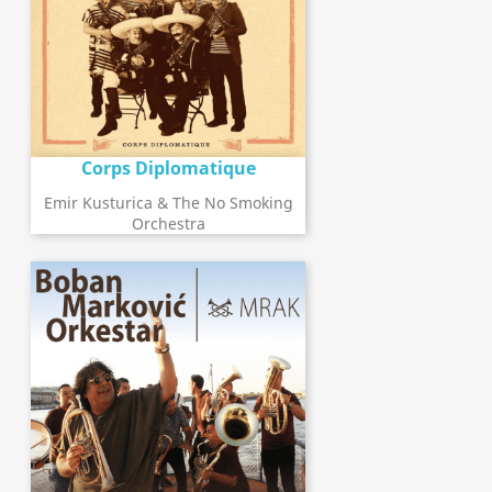
Corps Diplomatique
Emir Kusturica & The No Smoking
Orchestra