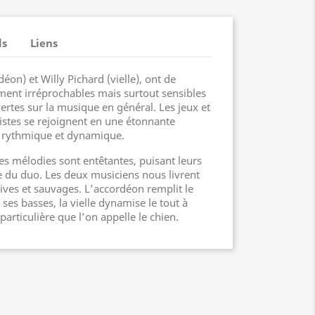
ls
Liens
on) et Willy Pichard (vielle), ont de
ment irréprochables mais surtout sensibles
uvertes sur la musique en général. Les jeux et
stes se rejoignent en une étonnante
s rythmique et dynamique.
es mélodies sont entêtantes, puisant leurs
 du duo. Les deux musiciens nous livrent
tives et sauvages. L’accordéon remplit le
 ses basses, la vielle dynamise le tout à
particulière que l’on appelle le chien.