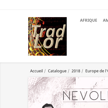
AFRIQUE
A
Accueil
Catalogue
2018
Europe de l