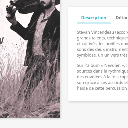
Description
Détai
Stevan Vincendeau (accordé
grands talents, technique
et cultivés, les oreilles o
sons des deux instrumenti
symbiose, un univers trè
Sur l’album « Nevolen », l
sources dans la rythmique
des envolées à la fois cap
son grâce à ses accords et
l’aide de cette percussion 