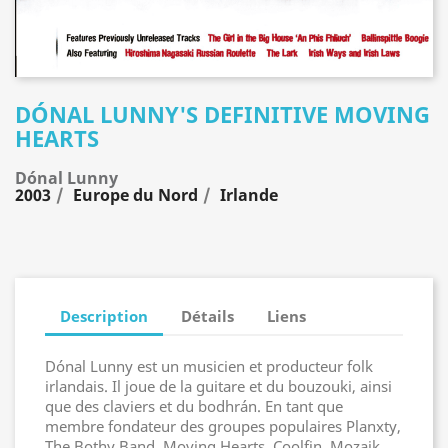
DÓNAL LUNNY'S DEFINITIVE MOVING
HEARTS
Dónal Lunny
2003
Europe du Nord
Irlande
Description
Détails
Liens
Dónal Lunny est un musicien et producteur folk
irlandais. Il joue de la guitare et du bouzouki, ainsi
que des claviers et du bodhrán. En tant que
membre fondateur des groupes populaires Planxty,
The Bothy Band, Moving Hearts, Coolfin, Mozaik,