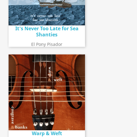
It's Never Too Late for Sea
Shanties
El Pony Pisador
Warp & Weft