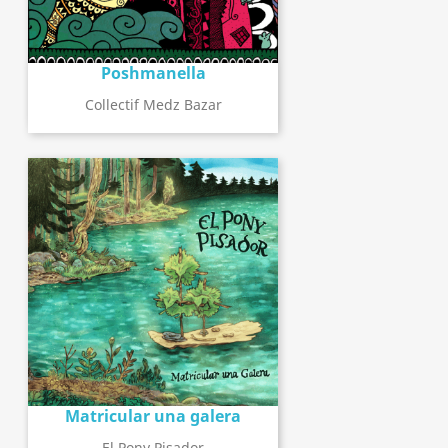
Poshmanella
Collectif Medz Bazar
Matricular una galera
El Pony Pisador