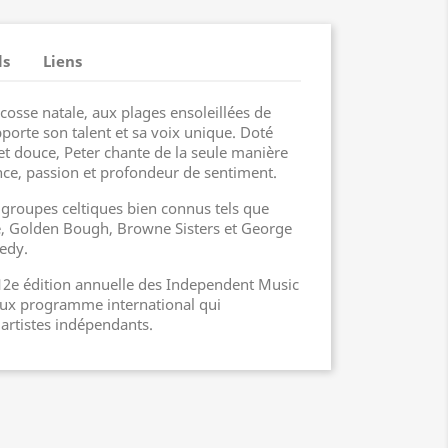
ls
Liens
cosse natale, aux plages ensoleillées de
pporte son talent et sa voix unique. Doté
et douce, Peter chante de la seule manière
ance, passion et profondeur de sentiment.
 groupes celtiques bien connus tels que
, Golden Bough, Browne Sisters et George
edy.
a 12e édition annuelle des Independent Music
eux programme international qui
artistes indépendants.