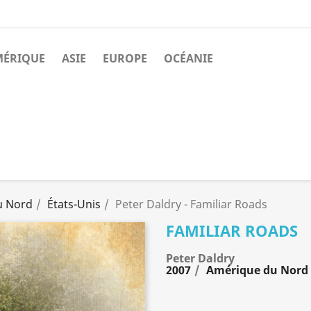
MÉRIQUE
ASIE
EUROPE
OCÉANIE
u Nord
États-Unis
Peter Daldry - Familiar Roads
FAMILIAR ROADS
Peter Daldry
2007
Amérique du Nord