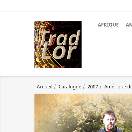
AFRIQUE
A
Accueil
Catalogue
2007
Amérique d