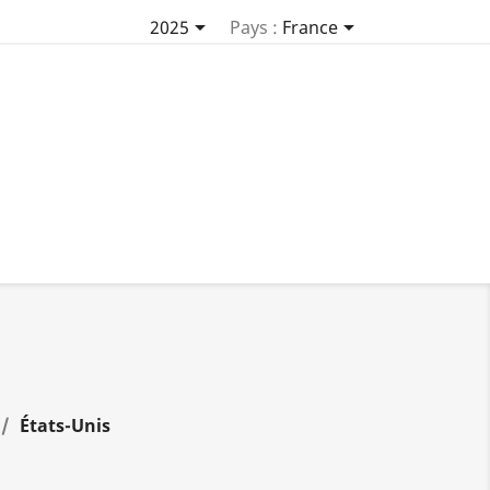


2025
Pays :
France
États-Unis