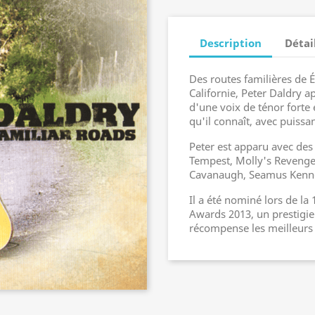
Description
Détai
Des routes familières de É
Californie, Peter Daldry a
d'une voix de ténor forte 
qu'il connaît, avec puiss
Peter est apparu avec des
Tempest, Molly's Revenge
Cavanaugh, Seamus Kenn
Il a été nominé lors de l
Awards 2013, un prestigi
récompense les meilleurs 