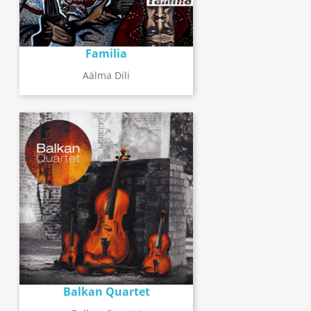
Familia
Aälma Dili
Balkan Quartet