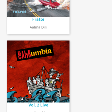
Fratoï
Aälma Dili
Vol. 2 Live