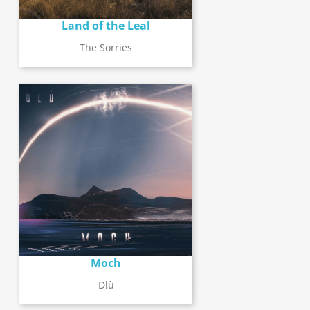
Land of the Leal
The Sorries
Moch
Dlù