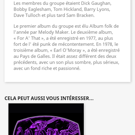
Les membres du groupe étaient Dick Gaughan,
Bobby Eaglesham, Tom Hickland, Barry Lyons,
Dave Tulloch et plus tard Sam Bracken.
Le premier album du groupe est élu Album folk de
l'année par Melody Maker. Le deuxième album,
« For A' That », a été enregistré en 1977, au plus
fort de l' été punk de mécontentement. En 1978, le
troisième album, « Earl O'Moray », a été enregistré
au Pays de Galles. Il était assez différent des deux
précédents, avec un son plus sombre, plus sérieux,
avec un fond riche et passionné.
CELA PEUT AUSSI VOUS INTÉRESSER...