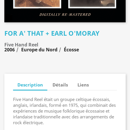
FOR A' THAT + EARL O'MORAY
Five Hand Reel
2006
Europe du Nord
Écosse
Description
Détails
Liens
Five Hand Reel était un groupe celtique écossais,
anglais, irlandais, formé en 1975, qui combinait des
expériences de musique folklorique écossaise et
irlandaise traditionnelle avec des arrangements de
rock électrique.