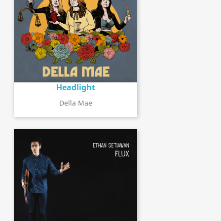
Headlight
Della Mae