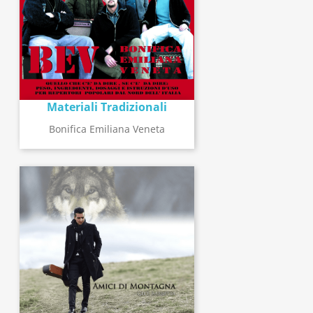
Materiali Tradizionali
Bonifica Emiliana Veneta