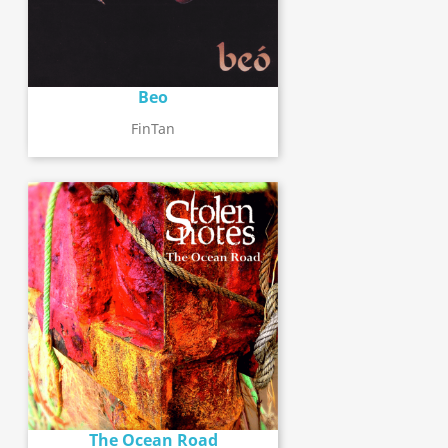
Beo
FinTan
The Ocean Road