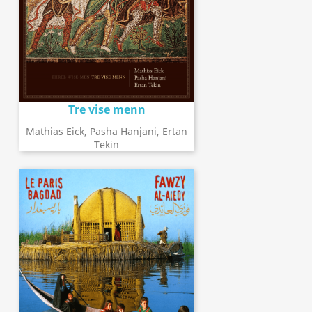
Tre vise menn
Mathias Eick, Pasha Hanjani, Ertan
Tekin