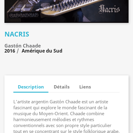
NACRIS
Gastón Chaade
2016
Amérique du Sud
Description
Détails
Liens
L'artiste argentin Gastón Chaade est un artiste
fascinant qui explore le monde fascinant de la
musique du Moyen-Orient. Chaade combine
harmonieusement mélodies et rythmes
conventionnels avec son propre style particulier
tout en se concentrant sur le style folklorique arabe.