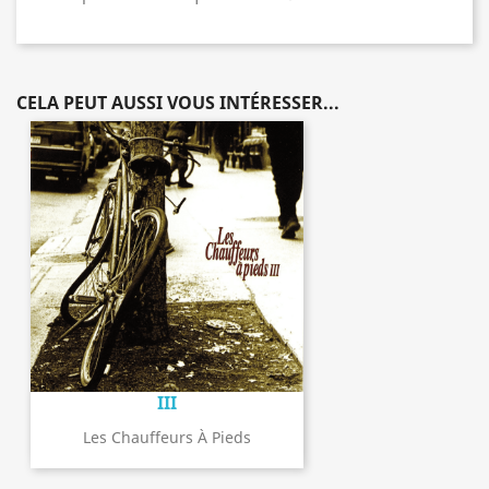
CELA PEUT AUSSI VOUS INTÉRESSER...
III
Les Chauffeurs À Pieds