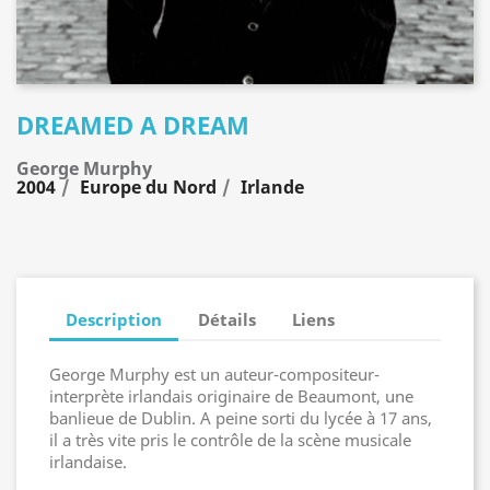
DREAMED A DREAM
George Murphy
2004
Europe du Nord
Irlande
Description
Détails
Liens
George Murphy est un auteur-compositeur-
interprète irlandais originaire de Beaumont, une
banlieue de Dublin. A peine sorti du lycée à 17 ans,
il a très vite pris le contrôle de la scène musicale
irlandaise.