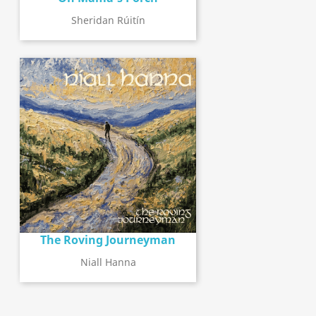
Sheridan Rúitín
The Roving Journeyman
Niall Hanna