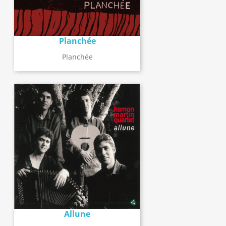
Planchée
Planchée
Allune