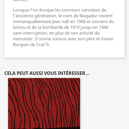
Lorsque l’on évoque les sonneurs vannetais de
l’ancienne génération, le nom de Magadur revient
immanquablement Jean naît en 1908 et sonnera du
biniou et de la bombarde de 1919 jusqu’en 1940
sans interruption, en plus de son activité de
menuisier. Il sonne surtout avec son père et Xavier
Burguin de Crac’h.
CELA PEUT AUSSI VOUS INTÉRESSER...