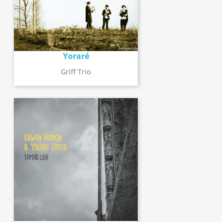
Yoraré
Griff Trio