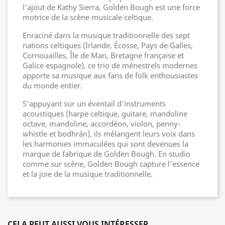
l'ajout de Kathy Sierra, Golden Bough est une force
motrice de la scène musicale celtique.
Enraciné dans la musique traditionnelle des sept
nations celtiques (Irlande, Écosse, Pays de Galles,
Cornouailles, Île de Man, Bretagne française et
Galice espagnole), ce trio de ménestrels modernes
apporte sa musique aux fans de folk enthousiastes
du monde entier.
S'appuyant sur un éventail d'instruments
acoustiques (harpe celtique, guitare, mandoline
octave, mandoline, accordéon, violon, penny-
whistle et bodhrán), ils mélangent leurs voix dans
les harmonies immaculées qui sont devenues la
marque de fabrique de Golden Bough. En studio
comme sur scène, Golden Bough capture l'essence
et la joie de la musique traditionnelle.
CELA PEUT AUSSI VOUS INTÉRESSER...