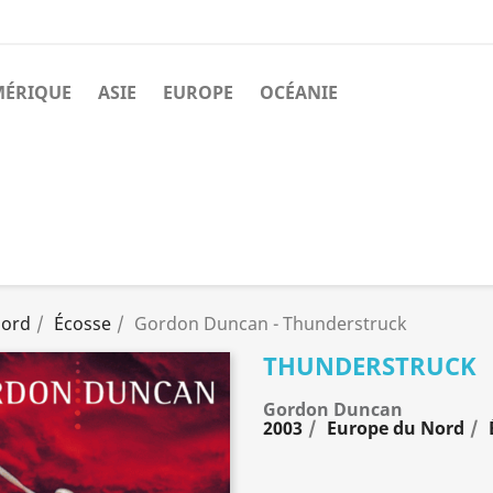
MÉRIQUE
ASIE
EUROPE
OCÉANIE
Nord
Écosse
Gordon Duncan - Thunderstruck
THUNDERSTRUCK
Gordon Duncan
2003
Europe du Nord