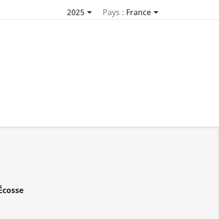


2025
Pays :
France
Écosse