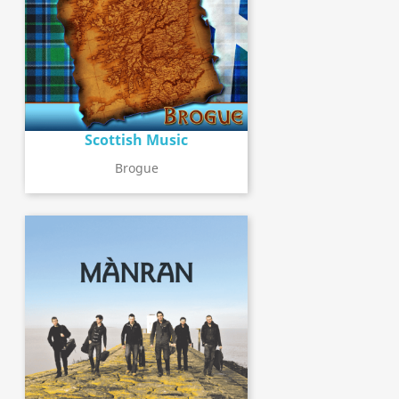
Scottish Music
Brogue