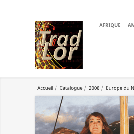
AFRIQUE
A
Accueil
Catalogue
2008
Europe du 