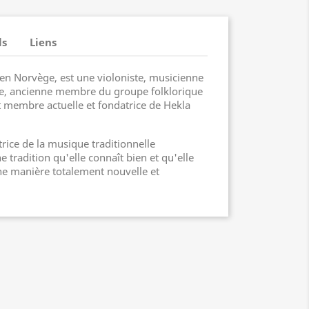
ls
Liens
en Norvège, est une violoniste, musicienne
ice, ancienne membre du groupe folklorique
t membre actuelle et fondatrice de Hekla
rice de la musique traditionnelle
 tradition qu'elle connaît bien et qu'elle
ne manière totalement nouvelle et