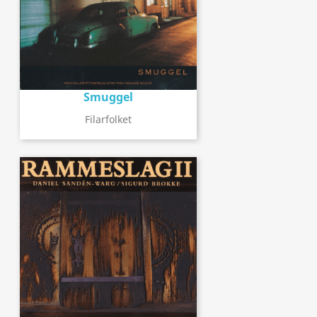
Smuggel
Filarfolket