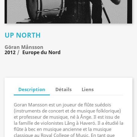
UP NORTH
Göran Månsson
2012
Europe du Nord
Description
Détails
Liens
Goran Mansson est un joueur de flûte suédois
(instruments de concert et de musique folklorique)
et professeur de musique, né à Ånge. Il est issu de
la famille de violonistes Lång à Haverö. Il a étudié la
flûte à bec en musique ancienne et la musique
classique au Royal College of Music. En tant que