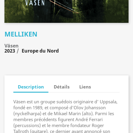
MELLIKEN
Väsen
2023
Europe du Nord
Description
Détails
Liens
Väsen est un groupe suédois originaire d' Uppsala,
fondé en 1989, et composé d'Olov Johansson
(nyckelharpa) et de Mikael Marin (alto). Parmi les
membres précédents figurent André Ferrari
(percussions) et le membre fondateur Roger
Tallroth (guitare), ce dernier ayant annoncé son