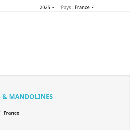


2025
Pays :
France
S & MANDOLINES
France