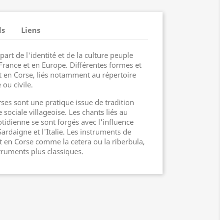
ls
Liens
art de l'identité et de la culture peuple
France et en Europe. Différentes formes et
t en Corse, liés notamment au répertoire
 ou civile.
ses sont une pratique issue de tradition
e sociale villageoise. Les chants liés au
uotidienne se sont forgés avec l'influence
rdaigne et l'Italie. Les instruments de
 en Corse comme la cetera ou la riberbula,
truments plus classiques.