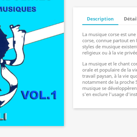
Description
Détai
La musique corse est une p
corse, connue partout en 
styles de musique existen
religieux ou à la vie privée
La musique et le chant cor
orale et populaire de la vi
travail paysan, à la vie q
notamment de la proche Sa
musique se développèrent
s'en exclure l'usage d'ins