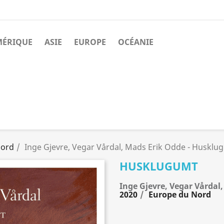
MÉRIQUE
ASIE
EUROPE
OCÉANIE
Nord
Inge Gjevre, Vegar Vårdal, Mads Erik Odde - Husklu
HUSKLUGUMT
Inge Gjevre, Vegar Vårdal
2020
Europe du Nord