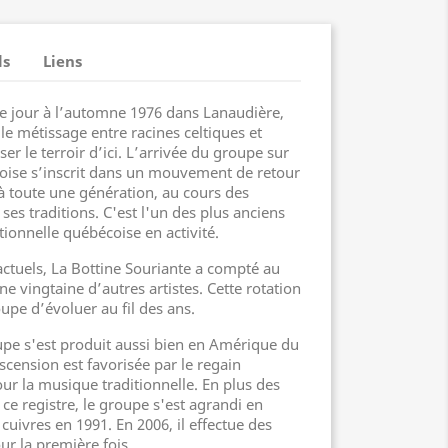
ls
Liens
 le jour à l’automne 1976 dans Lanaudière,
e métissage entre racines celtiques et
ser le terroir d’ici. L’arrivée du groupe sur
coise s’inscrit dans un mouvement de retour
à toute une génération, au cours des
ses traditions. C'est l'un des plus anciens
ionnelle québécoise en activité.
actuels, La Bottine Souriante a compté au
ne vingtaine d’autres artistes. Cette rotation
upe d’évoluer au fil des ans.
upe s'est produit aussi bien en Amérique du
cension est favorisée par le regain
our la musique traditionnelle. En plus des
ce registre, le groupe s'est agrandi en
 cuivres en 1991. En 2006, il effectue des
ur la première fois.