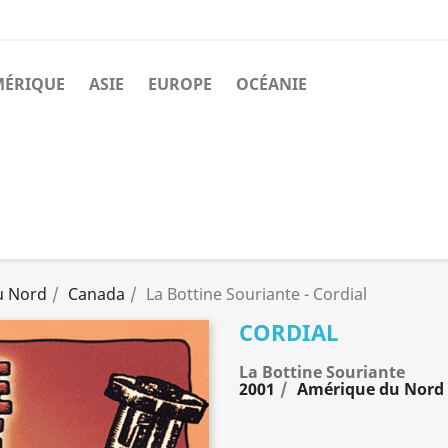
MÉRIQUE
ASIE
EUROPE
OCÉANIE
u Nord
Canada
La Bottine Souriante - Cordial
CORDIAL
La Bottine Souriante
2001
Amérique du Nord