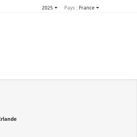


2025
Pays :
France
Irlande