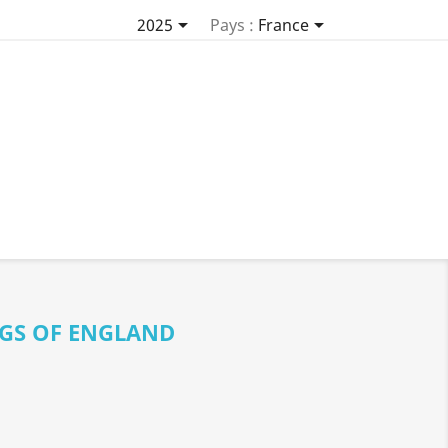


2025
Pays :
France
GS OF ENGLAND