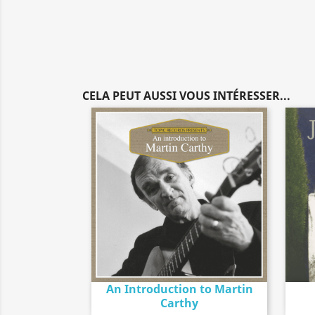
CELA PEUT AUSSI VOUS INTÉRESSER...
An Introduction to Martin
Détail de l'album
search
Carthy