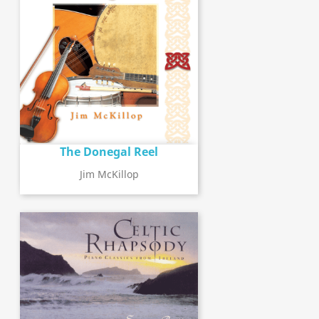
The Donegal Reel
Jim McKillop